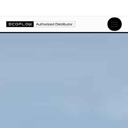
Opis produktu
Specyfikacja
FAQ