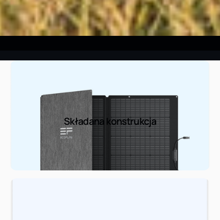
Składana konstrukcja