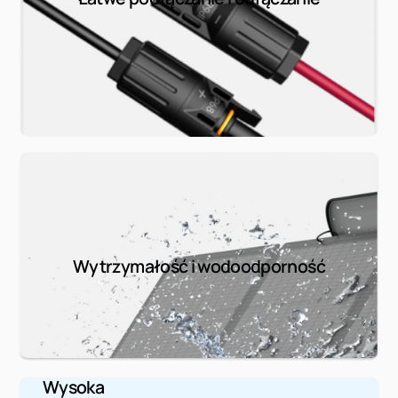
Wytrzymałość i wodoodporność
Wysoka