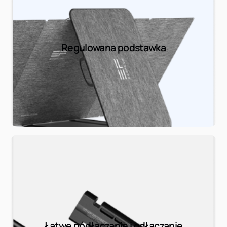
Regulowana podstawka
Łatwe podłączanie i odłączanie