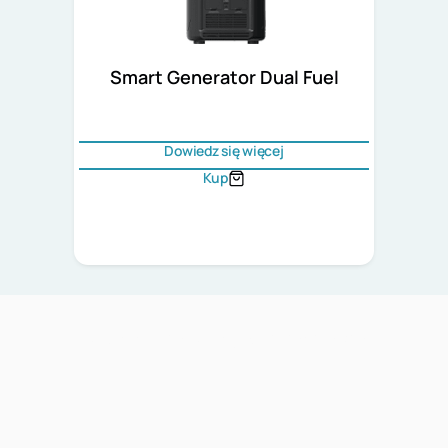
Smart Generator Dual Fuel
Dowiedz się więcej
Kup
Akcesoria do stacji zasilania