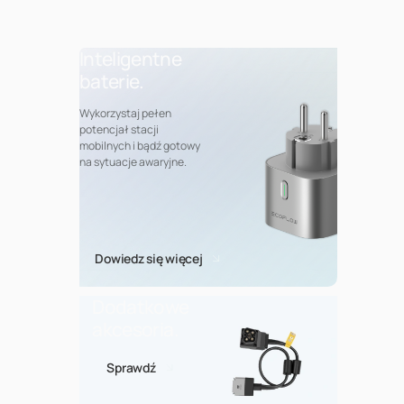
Inteligentne
baterie.
Wykorzystaj pełen
potencjał stacji
mobilnych i bądź gotowy
na sytuacje awaryjne.
Dowiedz się więcej
Dodatkowe
akcesoria.
Sprawdź