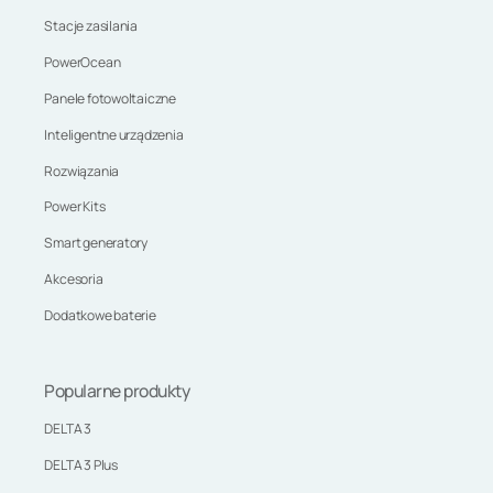
Stacje zasilania
PowerOcean
Panele fotowoltaiczne
Inteligentne urządzenia
Rozwiązania
Power Kits
Smart generatory
Akcesoria
Dodatkowe baterie
Popularne produkty
DELTA 3
DELTA 3 Plus