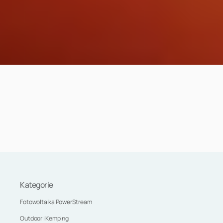
Kategorie
Fotowoltaika PowerStream
Outdoor i Kemping