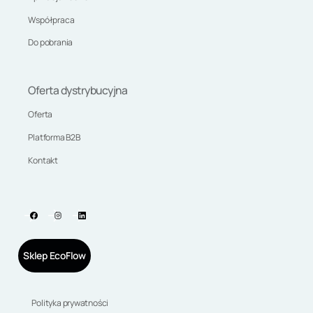
Współpraca
Do pobrania
Oferta dystrybucyjna
Oferta
Platforma B2B
Kontakt
Sklep EcoFlow
Polityka prywatności