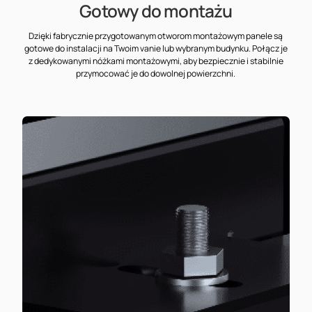
Gotowy do montażu
Dzięki fabrycznie przygotowanym otworom montażowym panele są
gotowe do instalacji na Twoim vanie lub wybranym budynku. Połącz je
z dedykowanymi nóżkami montażowymi, aby bezpiecznie i stabilnie
przymocować je do dowolnej powierzchni.