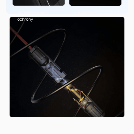
Wysoki poziom
Antykorozyjny
ochrony