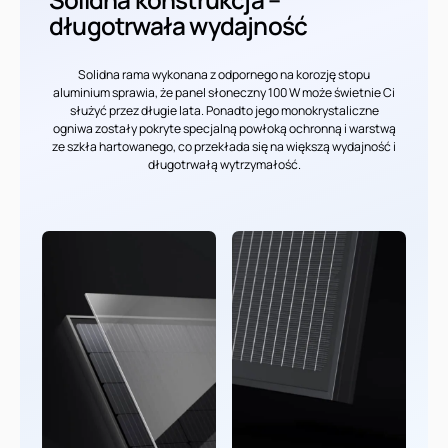
długotrwała wydajność
Solidna rama wykonana z odpornego na korozję stopu
aluminium sprawia, że panel słoneczny 100 W może świetnie Ci
służyć przez długie lata. Ponadto jego monokrystaliczne
ogniwa zostały pokryte specjalną powłoką ochronną i warstwą
ze szkła hartowanego, co przekłada się na większą wydajność i
długotrwałą wytrzymałość.