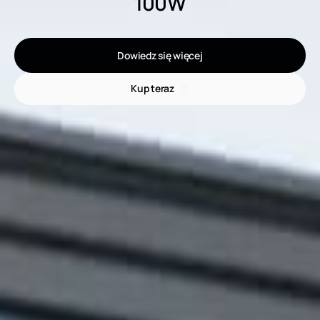
100W
Dowiedz się więcej
Kup teraz