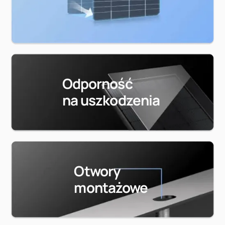
Odporność
na uszkodzenia
Otwory
montażowe