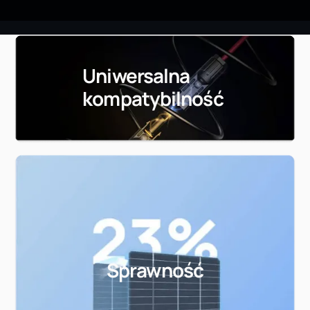
Uniwersalna
kompatybilność
Sprawność