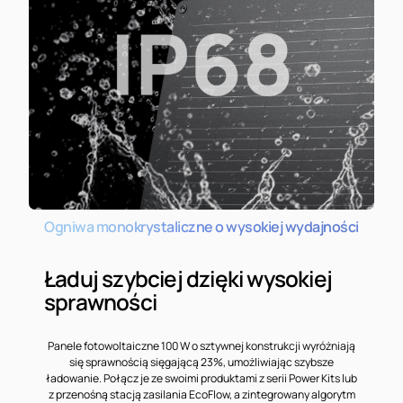
Ogniwa monokrystaliczne o wysokiej wydajności
Ładuj szybciej dzięki wysokiej
sprawności
Panele fotowoltaiczne 100 W o sztywnej konstrukcji wyróżniają
się sprawnością sięgającą 23%, umożliwiając szybsze
ładowanie. Połącz je ze swoimi produktami z serii Power Kits lub
z przenośną stacją zasilania EcoFlow, a zintegrowany algorytm