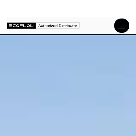
Opis produktu
Specyfikacja
FAQ