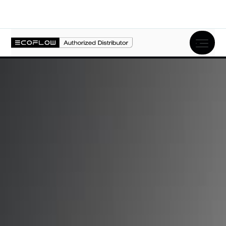
Opis produktu
Specyfikacja