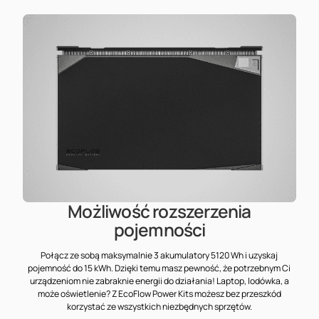
Możliwość rozszerzenia
pojemności
Połącz ze sobą maksymalnie 3 akumulatory 5120 Wh i uzyskaj
pojemność do 15 kWh. Dzięki temu masz pewność, że potrzebnym Ci
urządzeniom nie zabraknie energii do działania! Laptop, lodówka, a
może oświetlenie? Z EcoFlow Power Kits możesz bez przeszkód
korzystać ze wszystkich niezbędnych sprzętów.