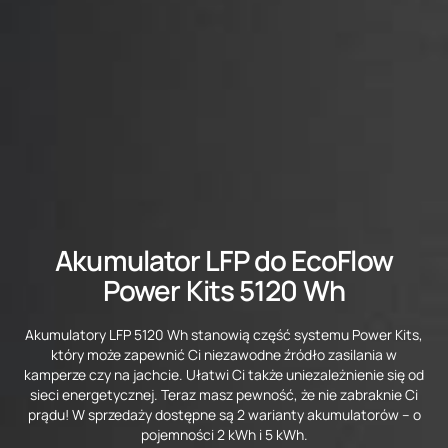
Akumulator LFP do EcoFlow
Power Kits 5120 Wh
Akumulatory LFP 5120 Wh stanowią część systemu Power Kits,
który może zapewnić Ci niezawodne źródło zasilania w
kamperze czy na jachcie. Ułatwi Ci także uniezależnienie się od
sieci energetycznej. Teraz masz pewność, że nie zabraknie Ci
prądu! W sprzedaży dostępne są 2 warianty akumulatorów – o
pojemności 2 kWh i 5 kWh.