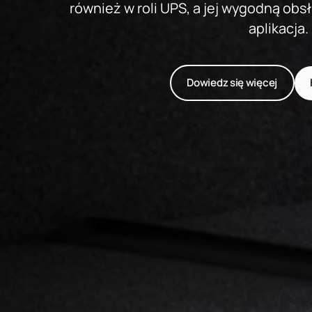
również w roli UPS, a jej wygodną o
aplikacja.
Dowiedz się więcej