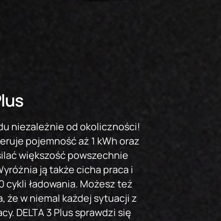
lus
u niezależnie od okoliczności!
feruje pojemność aż 1 kWh oraz
silać większość powszechnie
różnia ją także cicha praca i
 cykli ładowania. Możesz też
, że w niemal każdej sytuacji z
acy. DELTA 3 Plus sprawdzi się