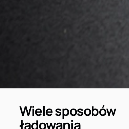
Wiele sposobów
ładowania