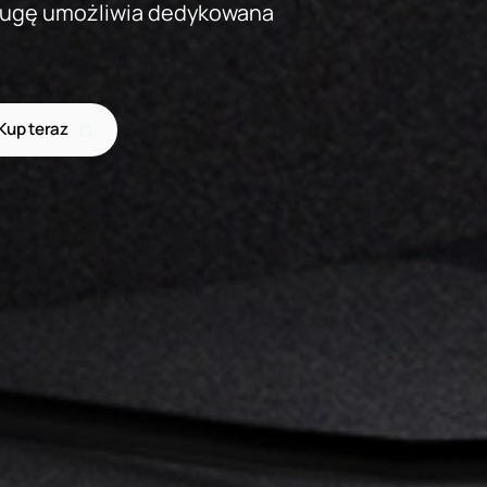
bsługę umożliwia dedykowana
Kup teraz