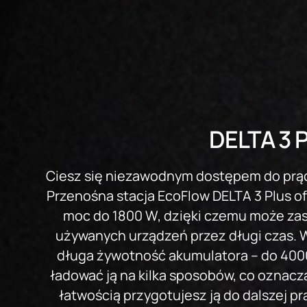
DELTA 3 P
Ciesz się niezawodnym dostępem do prąd
Przenośna stacja EcoFlow DELTA 3 Plus o
moc do 1800 W, dzięki czemu może za
używanych urządzeń przez długi czas. Wy
długa żywotność akumulatora – do 4000
ładować ją na kilka sposobów, co oznacza
łatwością przygotujesz ją do dalszej pr