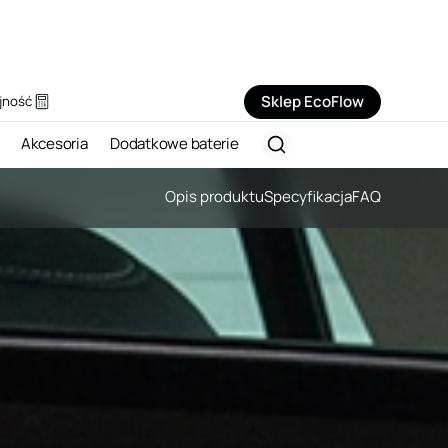
Sklep EcoFlow
jność
Akcesoria
Dodatkowe baterie
Opis produktu
Specyfikacja
FAQ