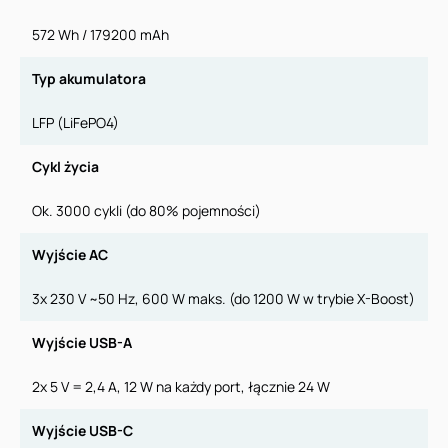
572 Wh / 179200 mAh
Typ akumulatora
LFP (LiFePO4)
Cykl życia
Ok. 3000 cykli (do 80% pojemności)
Wyjście AC
3x 230 V ~50 Hz, 600 W maks. (do 1200 W w trybie X-Boost)
Wyjście USB-A
2x 5 V = 2,4 A, 12 W na każdy port, łącznie 24 W
Wyjście USB-C