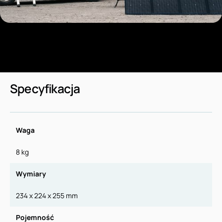
Specyfikacja
Waga
8 kg
Wymiary
234 x 224 x 255 mm
Pojemność