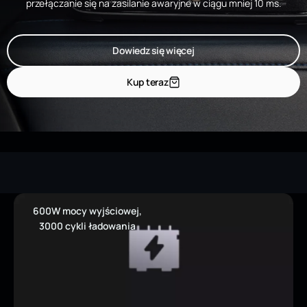
przełączanie się na zasilanie awaryjne w ciągu mniej 10 ms.
Dowiedz się więcej
Kup teraz
600W mocy wyjściowej,
3000 cykli ładowania