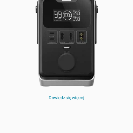
Dowiedz się więcej
RIVER 3 UPS