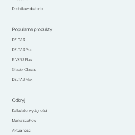
Dodatkowe baterie
Popularne produkty
DELTA 3
DELTA 3 Plus
RIVER 3 Plus
Glacier Classic
DELTA 3 Max
Odkryj
Kalkulator wydajności
Marka EcoFlow
Aktualności