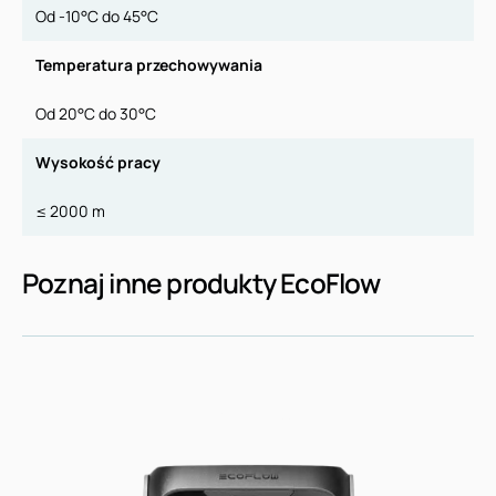
Od -10°C do 45°C
Temperatura przechowywania
Od 20°C do 30°C
Wysokość pracy
≤ 2000 m
Poznaj inne produkty EcoFlow
TRAIL 300 DC