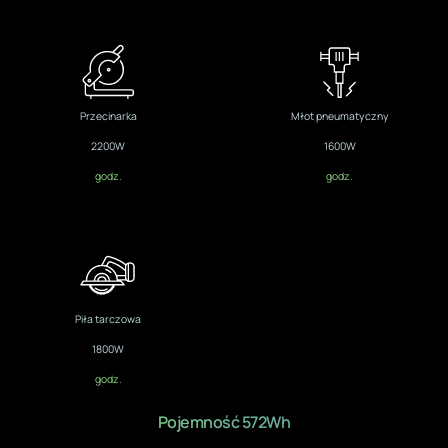
Przecinarka
Młot pneumatyczny
2200W
1600W
godz.
godz.
Piła tarczowa
1800W
godz.
Pojemność 572Wh