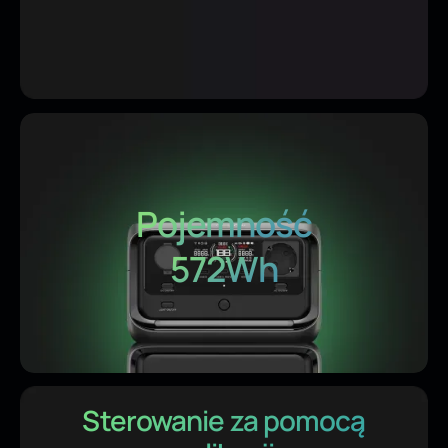
Pojemność
572Wh
Sterowanie za pomocą