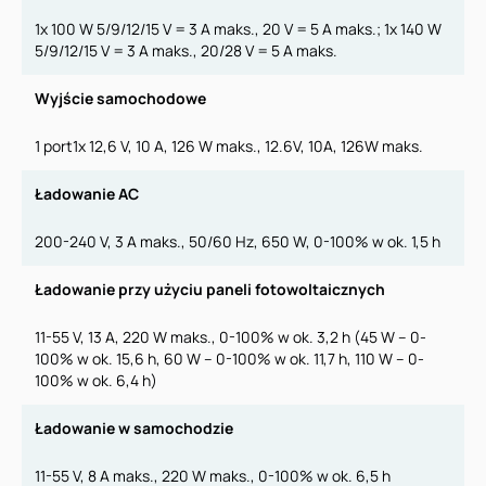
1x 100 W 5/9/12/15 V = 3 A maks., 20 V = 5 A maks.; 1x 140 W
5/9/12/15 V = 3 A maks., 20/28 V = 5 A maks.
Wyjście samochodowe
1 port1x 12,6 V, 10 A, 126 W maks., 12.6V, 10A, 126W maks.
Ładowanie AC
200-240 V, 3 A maks., 50/60 Hz, 650 W, 0-100% w ok. 1,5 h
Ładowanie przy użyciu paneli fotowoltaicznych
11-55 V, 13 A, 220 W maks., 0-100% w ok. 3,2 h (45 W – 0-
100% w ok. 15,6 h, 60 W – 0-100% w ok. 11,7 h, 110 W – 0-
100% w ok. 6,4 h)
Ładowanie w samochodzie
11-55 V, 8 A maks., 220 W maks., 0-100% w ok. 6,5 h