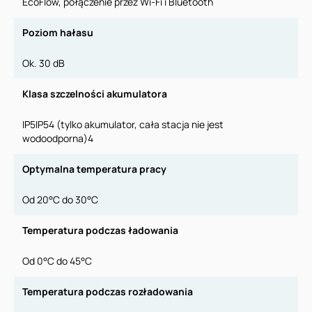
EcoFlow, połączenie przez Wi-Fi i Bluetooth
Poziom hałasu
Ok. 30 dB
Klasa szczelności akumulatora
IP5IP54 (tylko akumulator, cała stacja nie jest
wodoodporna)4
Optymalna temperatura pracy
Od 20°C do 30°C
Temperatura podczas ładowania
Od 0°C do 45°C
Temperatura podczas rozładowania