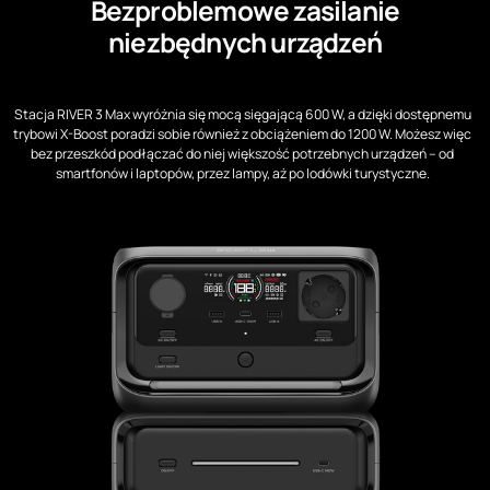
Bezproblemowe zasilanie
niezbędnych urządzeń
Stacja RIVER 3 Max wyróżnia się mocą sięgającą 600 W, a dzięki dostępnemu
trybowi X-Boost poradzi sobie również z obciążeniem do 1200 W. Możesz więc
bez przeszkód podłączać do niej większość potrzebnych urządzeń – od
smartfonów i laptopów, przez lampy, aż po lodówki turystyczne.