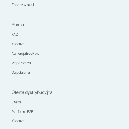
Zobacz w akcji
Pomoc
FAQ
Kontakt
Aplikacja EcoFlow
Współpraca
Do pobrania
Oferta dystrybucyjna
Oferta
Platforma B2B
Kontakt