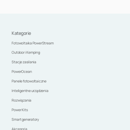
Kategorie
Fotowoltaika PowerStream
Outdoor i Kemping
Stacje zasilania
PowerOcean
Panele fotowoltaiczne
Inteligentne urządzenia
Rozwiązania
Power Kits
Smart generatory
Akcesoria