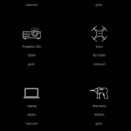
ładowań
godz.
Projektor LED
Dron
30Wh
60-70Wh
godz.
ładowań
Laptop
Wiertarka
65Wh
600Wh
ładowań
godz.