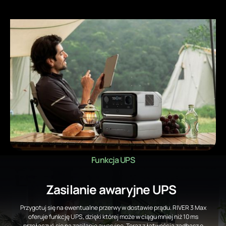
Funkcja UPS
Zasilanie awaryjne UPS
Przygotuj się na ewentualne przerwy w dostawie prądu. RIVER 3 Max
oferuje funkcję UPS, dzięki której może w ciągu mniej niż 10 ms
przełączyć się na zasilanie awaryjne. Teraz z łatwością zadbasz o