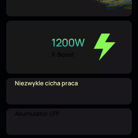
1200W
X-Boost
Niezwykle cicha praca
Akumulator LFP