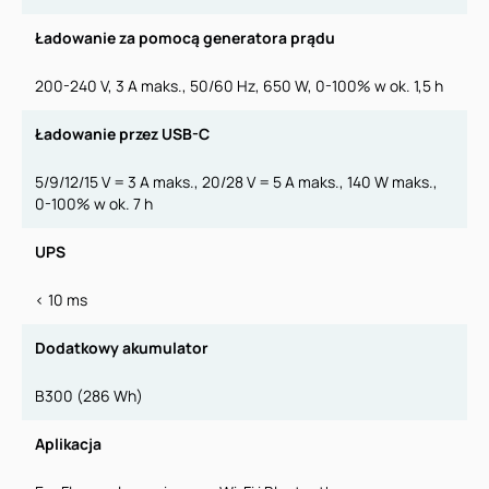
Ładowanie za pomocą generatora prądu
200-240 V, 3 A maks., 50/60 Hz, 650 W, 0-100% w ok. 1,5 h
Ładowanie przez USB-C
5/9/12/15 V = 3 A maks., 20/28 V = 5 A maks., 140 W maks.,
0-100% w ok. 7 h
UPS
< 10 ms
Dodatkowy akumulator
B300 (286 Wh)
Aplikacja