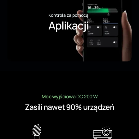
Kontrola za pomocą
Aplikacji
Moc wyjściowa DC 200 W
Zasili nawet 90% urządzeń