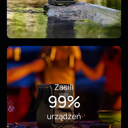
Zasili
99%
urządzeń