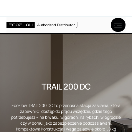
Opis produktu
Specyfikacja
TRAIL 200 DC
EcoFlow TRAIL 200 DC to przenośna stacja zasilania, która
zapewni Ci dostęp do prądu wszędzie, gdzie tego
potrzebujesz – na biwaku, w górach, na rybach, w ogrodzie
czy w domu, jako zabezpieczenie podczas awarii.
Kompaktowa konstrukcja i waga zaledwie około 1,8 kg