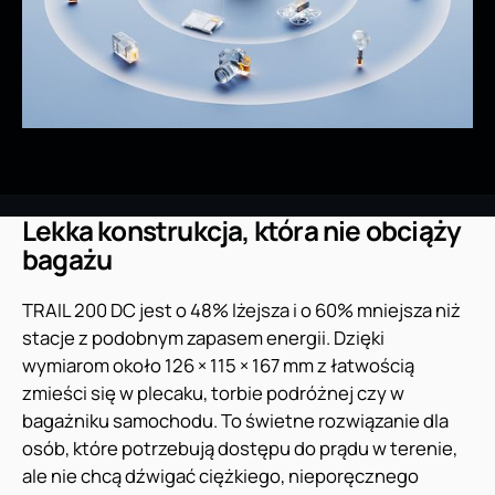
Lekka konstrukcja, która nie obciąży
bagażu
TRAIL 200 DC jest o 48% lżejsza i o 60% mniejsza niż
stacje z podobnym zapasem energii. Dzięki
wymiarom około 126 × 115 × 167 mm z łatwością
zmieści się w plecaku, torbie podróżnej czy w
bagażniku samochodu. To świetne rozwiązanie dla
osób, które potrzebują dostępu do prądu w terenie,
ale nie chcą dźwigać ciężkiego, nieporęcznego