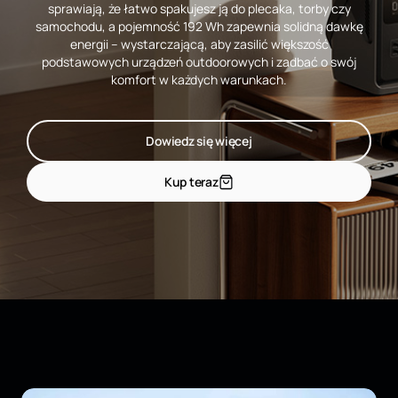
sprawiają, że łatwo spakujesz ją do plecaka, torby czy
samochodu, a pojemność 192 Wh zapewnia solidną dawkę
energii – wystarczającą, aby zasilić większość
podstawowych urządzeń outdoorowych i zadbać o swój
komfort w każdych warunkach.
Dowiedz się więcej
Kup teraz