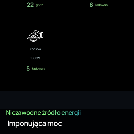
22
8
godz.
ładowań
Konsola
1800W
5
ładowań
Niezawodne źródło energii
Imponująca moc