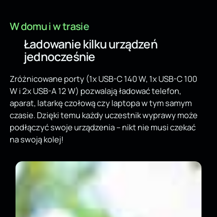
W domu i w trasie
Ładowanie kilku urządzeń
jednocześnie
Zróżnicowane porty (1x USB-C 140 W, 1x USB-C 100
W i 2x USB-A 12 W) pozwalają ładować telefon,
aparat, latarkę czołową czy laptopa w tym samym
czasie. Dzięki temu każdy uczestnik wyprawy może
podłączyć swoje urządzenia – nikt nie musi czekać
na swoją kolej!