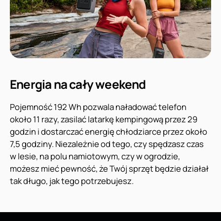
Energia na cały weekend
Pojemność 192 Wh pozwala naładować telefon
około 11 razy, zasilać latarkę kempingową przez 29
godzin i dostarczać energię chłodziarce przez około
7,5 godziny. Niezależnie od tego, czy spędzasz czas
w lesie, na polu namiotowym, czy w ogrodzie,
możesz mieć pewność, że Twój sprzęt będzie działał
tak długo, jak tego potrzebujesz.