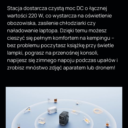
Stacja dostarcza czystą moc DC o łącznej
wartości 220 W, co wystarcza na oświetlenie
obozowiska, zasilenie chłodziarki czy
naładowanie laptopa. Dzięki temu możesz
cieszyć się pełnym komfortem na kempingu –
bez problemu poczytasz książkę przy świetle
lampki, pograsz na przenośnej konsoli,
napijesz się zimnego napoju podczas upałów i
zrobisz mnóstwo zdjęć aparatem lub dronem!