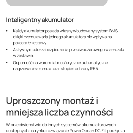
Inteligentny akumulator
Każdy akumulator posiada własny wbudowany system BMS,
dzięki czemu awaria jednego akumulatora nie wpływa na
pozostałe zestawy.
Aktywny moduł zabezpieczenia przeciwpożarowego w aerozolu
w zestawie.
Odporność na warunki atmosferyczne: automatyczne
nagrzewanie akumulatora i stopień ochrony IP65.
Uproszczony montaż i
mniejsza liczba czynności
W przeciwieństwie do innych systemów akumulaturowych
dostępnych na rynku rozwiązanie PowerOcean DC Fit podłącza