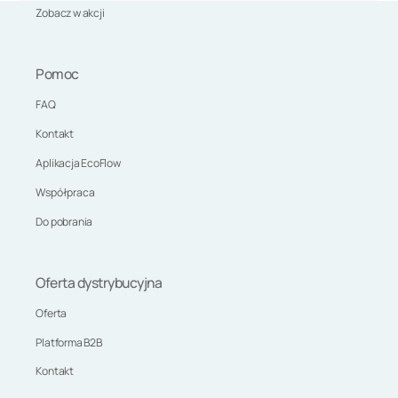
Zobacz w akcji
Pomoc
FAQ
Kontakt
Aplikacja EcoFlow
Współpraca
Do pobrania
Oferta dystrybucyjna
Oferta
Platforma B2B
Kontakt