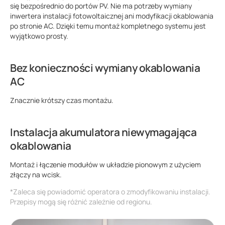
się bezpośrednio do portów PV. Nie ma potrzeby wymiany
inwertera instalacji fotowoltaicznej ani modyfikacji okablowania
po stronie AC. Dzięki temu montaż kompletnego systemu jest
wyjątkowo prosty.
Bez konieczności wymiany okablowania
AC
Znacznie krótszy czas montażu.
Instalacja akumulatora niewymagająca
okablowania
Montaż i łączenie modułów w układzie pionowym z użyciem
złączy na wcisk.
*Zaleca się powiadomić operatora o zmodyfikowaniu instalacji.
Przepisy mogą się różnić zależnie od regionu.