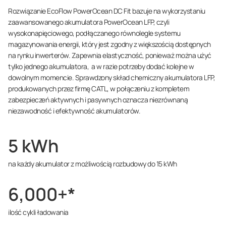
Rozwiązanie EcoFlow PowerOcean DC Fit bazuje na wykorzystaniu
zaawansowanego akumulatora PowerOcean LFP, czyli
wysokonapięciowego, podłączanego równolegle systemu
magazynowania energii, który jest zgodny z większością dostępnych
na rynku inwerterów. Zapewnia elastyczność, ponieważ można użyć
tylko jednego akumulatora, a w razie potrzeby dodać kolejne w
dowolnym momencie. Sprawdzony skład chemiczny akumulatora LFP,
produkowanych przez firmę CATL, w połączeniu z kompletem
zabezpieczeń aktywnych i pasywnych oznacza niezrównaną
niezawodność i efektywność akumulatorów.
5 kWh
na każdy akumulator z możliwością rozbudowy do 15 kWh
6,000+*
ilość cykli ładowania