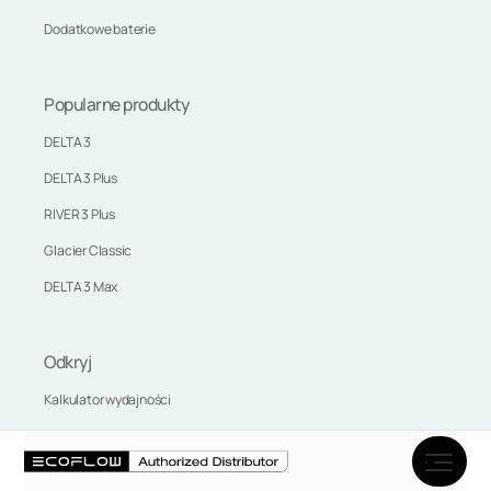
Dodatkowe baterie
Popularne produkty
DELTA 3
DELTA 3 Plus
RIVER 3 Plus
Glacier Classic
DELTA 3 Max
Odkryj
Kalkulator wydajności
Marka EcoFlow
Aktualności