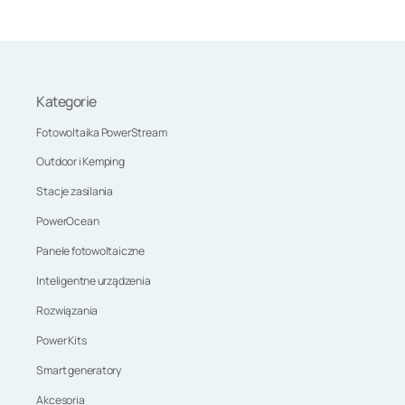
Kategorie
Fotowoltaika PowerStream
Outdoor i Kemping
Stacje zasilania
PowerOcean
Panele fotowoltaiczne
Inteligentne urządzenia
Rozwiązania
Power Kits
Smart generatory
Akcesoria