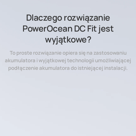
Dlaczego rozwiązanie
PowerOcean DC Fit jest
wyjątkowe?
To proste rozwiązanie opiera się na zastosowaniu
akumulatora i wyjątkowej technologii umożliwiającej
podłączenie akumulatora do istniejącej instalacji.