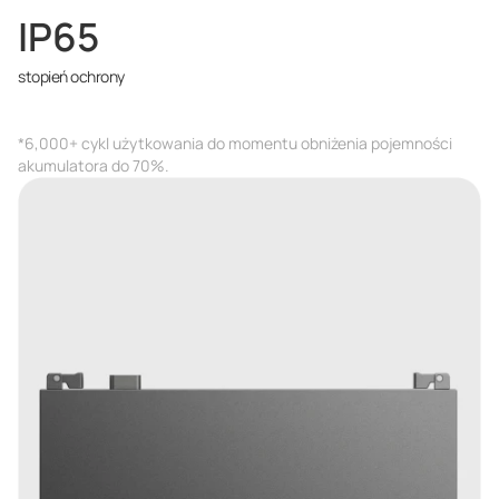
IP65
stopień ochrony
*6,000+ cykl użytkowania do momentu obniżenia pojemności
akumulatora do 70%.