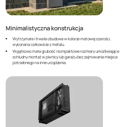
Minimalistyczna konstrukcja
Wytrzymała i trwała obudowa w kolorze matowej szarości,
wykonana całkowicie z metalu.
Wyjątkowo mała grubość i kompaktowe rozmiary umożliwiające
schludny montaż w piwnicy lub garażu bez zajmowania miejsca
potrzebnego na inne urządzenia.