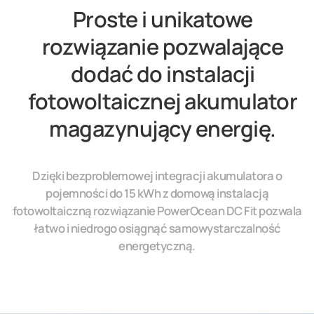
Proste i unikatowe
rozwiązanie pozwalające
dodać do instalacji
fotowoltaicznej akumulator
magazynujący energię.
Dzięki bezproblemowej integracji akumulatora o
pojemności do 15 kWh z domową instalacją
fotowoltaiczną rozwiązanie PowerOcean DC Fit pozwala
łatwo i niedrogo osiągnąć samowystarczalność
energetyczną.