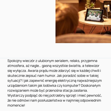
Spokojny wieczór z ulubionym serialem, relaks, przyjemna
atmosfera, aż nagle… gasną wszystkie światła, a telewizor
się wyłącza. Awaria prądu może zdarzyć się w każdej chwili i
skutecznie zepsuć nam humor. Jak poradzić sobie w takiej
sytuacji? I jak zapewnić energię elektryczną najważniejszym
urządzeniom takim jak lodówka czy komputer? Doskonałym
rozwiązaniem może być przenośna stacja zasilania.
Wystarczy podpiąć do niej potrzebny sprzęt i mieć pewność,
że nie odmówi nam posłuszeństwa w najmniej odpowiednim
momencie!