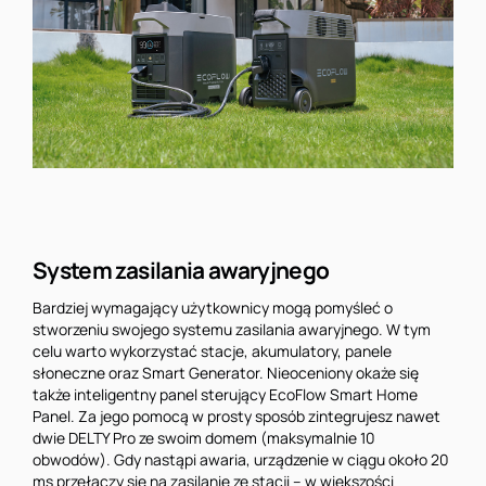
System zasilania awaryjnego
Bardziej wymagający użytkownicy mogą pomyśleć o
stworzeniu swojego systemu zasilania awaryjnego. W tym
celu warto wykorzystać stacje, akumulatory, panele
słoneczne oraz Smart Generator. Nieoceniony okaże się
także inteligentny panel sterujący EcoFlow Smart Home
Panel. Za jego pomocą w prosty sposób zintegrujesz nawet
dwie DELTY Pro ze swoim domem (maksymalnie 10
obwodów). Gdy nastąpi awaria, urządzenie w ciągu około 20
ms przełączy się na zasilanie ze stacji – w większości