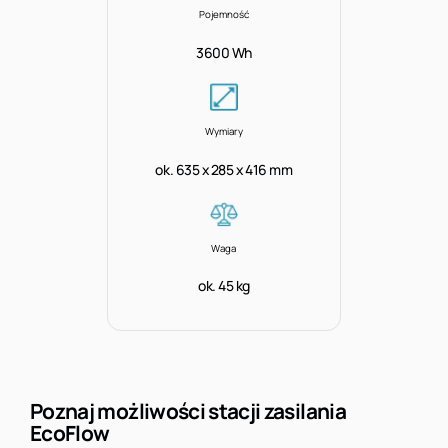
Pojemność
3600 Wh
Wymiary
ok. 635 x 285 x 416 mm
Waga
ok. 45 kg
Poznaj możliwości stacji zasilania
EcoFlow