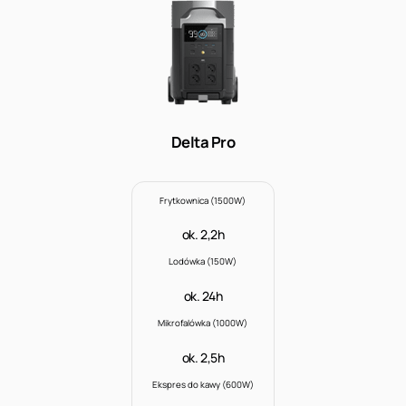
Delta Pro
Frytkownica (1500W)
ok. 2,2h
Lodówka (150W)
ok. 24h
Mikrofalówka (1000W)
ok. 2,5h
Ekspres do kawy (600W)