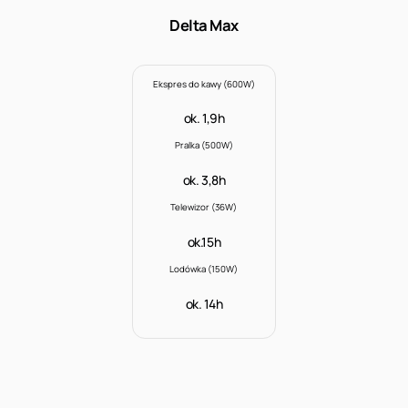
Delta Max
Ekspres do kawy (600W)
ok. 1,9h
Pralka (500W)
ok. 3,8h
Telewizor (36W)
ok.15h
Lodówka (150W)
ok. 14h