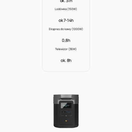
ok. 31h
Lodówka (150W)
ok 7-14h
Ekspres do kawy (1000W)
0,8h
Telewizor (36W)
ok. 8h