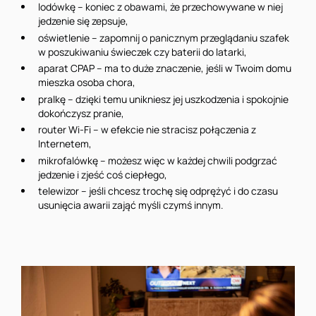
lodówkę – koniec z obawami, że przechowywane w niej
jedzenie się zepsuje,
oświetlenie – zapomnij o panicznym przeglądaniu szafek
w poszukiwaniu świeczek czy baterii do latarki,
aparat CPAP – ma to duże znaczenie, jeśli w Twoim domu
mieszka osoba chora,
pralkę – dzięki temu unikniesz jej uszkodzenia i spokojnie
dokończysz pranie,
router Wi-Fi – w efekcie nie stracisz połączenia z
Internetem,
mikrofalówkę – możesz więc w każdej chwili podgrzać
jedzenie i zjeść coś ciepłego,
telewizor – jeśli chcesz trochę się odprężyć i do czasu
usunięcia awarii zająć myśli czymś innym.