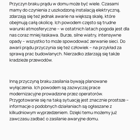
Przyczyn braku prądu w domu może być wiele. Czasami
mamy do czynienia z uszkodzoną instalacją elektryczną,
zdarzają się też jednak awarie na większą skalę, które
obejmują całą okolicę. Ich powodem często są trudne
warunki atmosferyczne – w ostatnich latach pogoda jest dla
nas coraz mniej łaskawa. Burze, silne wiatry, intensywne
opady – wszystko to może spowodować zerwanie sieci. Do
awarii prądu przyczynia się też człowiek – na przykład za
sprawą prac budowlanych. Nierzadko zdarzają się także
kradzieże przewodów.
Inną przyczyną braku zasilania bywają planowane
wyłączenia. Ich powodem są zazwyczaj prace
modernizacyjne prowadzone przez operatorów.
Przygotowanie się na taką sytuację jest znacznie prostsze –
informacje o podobnych działaniach są ogłaszane z
kilkudniowym wyprzedzeniem. Dzięki temu możemy już
zawczasu zadbać o zasilanie awaryjne domu.