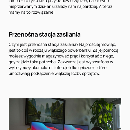
lampa – to tylko kilka przykładów urządzeń, na których
nieprzerwanym działaniu zależy nam najbardziej. A teraz
mamy na to rozwiązanie!
Przenośna stacja zasilania
Czym jest przenośna stacja zasilania? Najprościej mówiąc,
jest to coś w rodzaju większego powerbanku. Za jej pomocą
możesz wygodnie magazynować prąd i korzystać z niego,
gdy zajdzie taka potrzeba. Zazwyczaj jest wyposażona w
wytrzymały akumulator i oferuje kilka gniazdek, które
umożliwiają podłączenie większej liczby sprzętów.