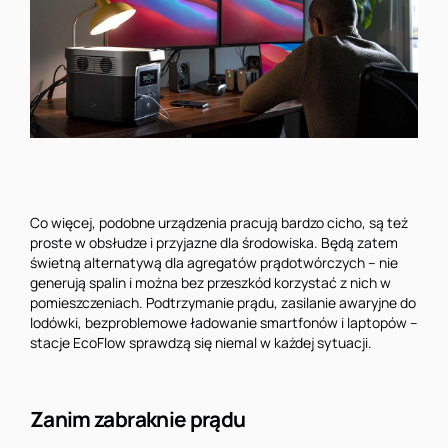
Co więcej, podobne urządzenia pracują bardzo cicho, są też
proste w obsłudze i przyjazne dla środowiska. Będą zatem
świetną alternatywą dla agregatów prądotwórczych – nie
generują spalin i można bez przeszkód korzystać z nich w
pomieszczeniach. Podtrzymanie prądu, zasilanie awaryjne do
lodówki, bezproblemowe ładowanie smartfonów i laptopów –
stacje EcoFlow sprawdzą się niemal w każdej sytuacji.
Zanim zabraknie prądu