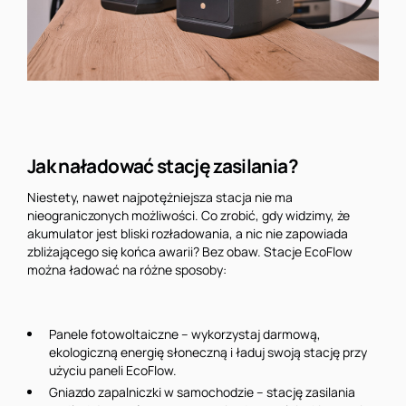
Jak naładować stację zasilania?
Niestety, nawet najpotężniejsza stacja nie ma
nieograniczonych możliwości. Co zrobić, gdy widzimy, że
akumulator jest bliski rozładowania, a nic nie zapowiada
zbliżającego się końca awarii? Bez obaw. Stacje EcoFlow
można ładować na różne sposoby:
Panele fotowoltaiczne – wykorzystaj darmową,
ekologiczną energię słoneczną i ładuj swoją stację przy
użyciu paneli EcoFlow.
Gniazdo zapalniczki w samochodzie – stację zasilania