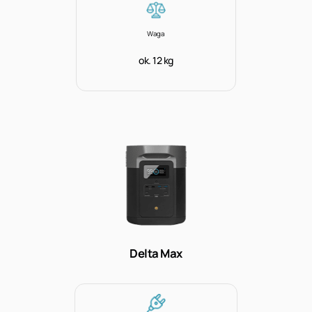
Waga
ok. 12 kg
Delta Max