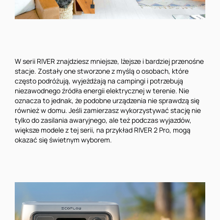
W serii RIVER znajdziesz mniejsze, lżejsze i bardziej przenośne
stacje. Zostały one stworzone z myślą o osobach, które
często podróżują, wyjeżdżają na campingi i potrzebują
niezawodnego źródła energii elektrycznej w terenie. Nie
oznacza to jednak, że podobne urządzenia nie sprawdzą się
również w domu. Jeśli zamierzasz wykorzystywać stację nie
tylko do zasilania awaryjnego, ale też podczas wyjazdów,
większe modele z tej serii, na przykład RIVER 2 Pro, mogą
okazać się świetnym wyborem.