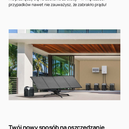
przypadków nawet nie zauważysz, że zabrakło prądu!
Twój nowy sposób na oszczędzanie