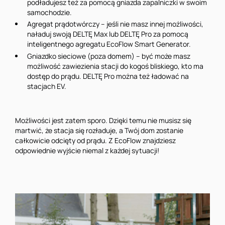
podładujesz też za pomocą gniazda zapalniczki w swoim
samochodzie.
Agregat prądotwórczy – jeśli nie masz innej możliwości,
naładuj swoją DELTĘ Max lub DELTĘ Pro za pomocą
inteligentnego agregatu EcoFlow Smart Generator.
Gniazdko sieciowe (poza domem) – być może masz
możliwość zawiezienia stacji do kogoś bliskiego, kto ma
dostęp do prądu. DELTĘ Pro można też ładować na
stacjach EV.
Możliwości jest zatem sporo. Dzięki temu nie musisz się
martwić, że stacja się rozładuje, a Twój dom zostanie
całkowicie odcięty od prądu. Z EcoFlow znajdziesz
odpowiednie wyjście niemal z każdej sytuacji!