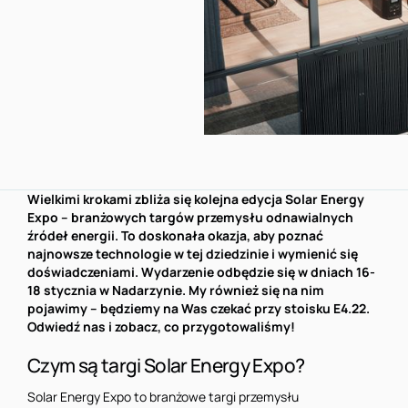
Wielkimi krokami zbliża się kolejna edycja Solar Energy
Expo – branżowych targów przemysłu odnawialnych
źródeł energii. To doskonała okazja, aby poznać
najnowsze technologie w tej dziedzinie i wymienić się
doświadczeniami. Wydarzenie odbędzie się w dniach 16-
18 stycznia w Nadarzynie. My również się na nim
pojawimy – będziemy na Was czekać przy stoisku E4.22.
Odwiedź nas i zobacz, co przygotowaliśmy!
Czym są targi Solar Energy Expo?
Solar Energy Expo to branżowe targi przemysłu