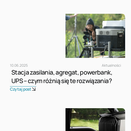
10
.
06
.
2025
Aktualności
Stacja zasilania, agregat, powerbank,
UPS – czym różnią się te rozwiązania?
Czytaj post