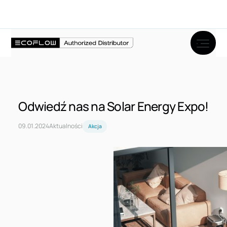
Wróć
Odwiedź nas na Solar Energy Expo!
09
.
01
.
2024
Aktualności
Akcja