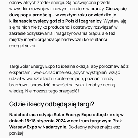
odnawialnych źródeł energii. Są poświęcone przede
wszystkim rozwojowi i nowym trendom w branży.
Cieszą się
dużą popularnością – w zeszłym roku odwiedziło je
kilkanaście tysięcy gości z Polski i zagranicy.
Wystawiają
się na nich nie tylko producenci i dostawcy rozwiązań w
zakresie pozyskiwania i magazynowania prądu, ale też
między innymi organizacje badawcze i konsultanci
energetyczni.
Targi Solar Energy Expo to idealna okazja, aby porozmawiać z
ekspertami, wysłuchać interesujących wystąpień, wziąć
udział w warsztatach i konferencjach, poznać trendy
branżowe, sprawdzić nowości na rynku i zdobyć cenną
wiedzę. Nie możesz tego przegapić!
Gdzie i kiedy odbędą się targi?
Nadchodząca edycja Solar Energy Expo odbędzie się w
dniach 16-18 stycznia 2024 w centrum targowym Ptak
Warsaw Expo w Nadarzynie.
Dokładny adres znajdziesz
poniżej: