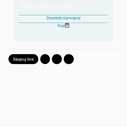
fotowoltaiczny 60W
Dowiedz się więcej
Kup
Skopiuj link