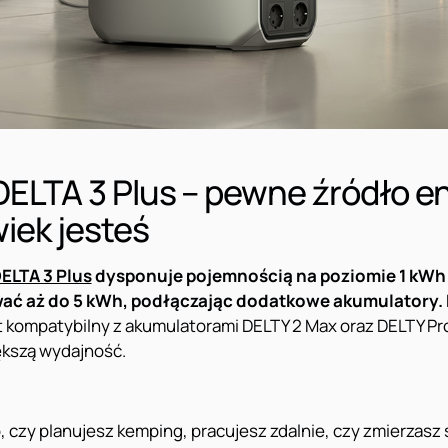
ELTA 3 Plus – pewne źródło en
iek jesteś
ELTA 3 Plus
dysponuje pojemnością na poziomie 1 kWh 
ć aż do 5 kWh, podłączając dodatkowe akumulatory.
est kompatybilny z akumulatorami DELTY 2 Max oraz DELTY Pr
ększą wydajność.
 czy planujesz kemping, pracujesz zdalnie, czy zmierzasz s