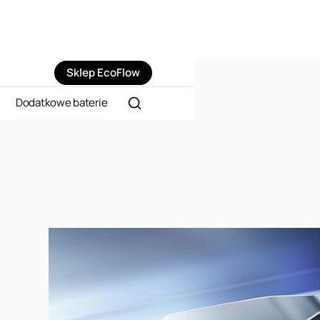
Sklep EcoFlow
Dodatkowe baterie