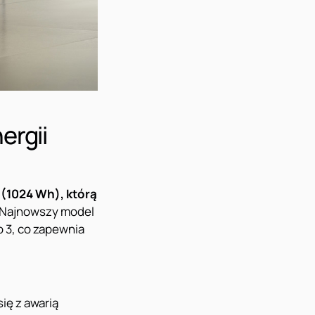
ergii
(1024 Wh), którą
Najnowszy model
o 3, co zapewnia
ię z awarią