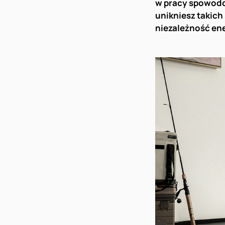
w pracy spowodow
unikniesz takich 
niezależność ene