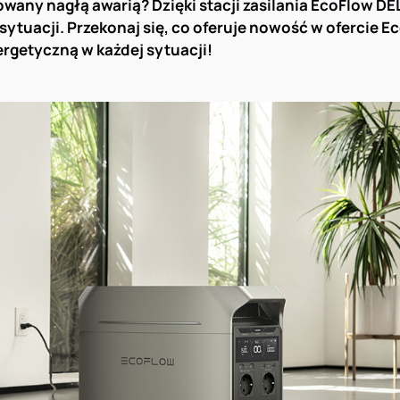
any nagłą awarią? Dzięki stacji zasilania EcoFlow DEL
sytuacji. Przekonaj się, co oferuje nowość w ofercie Ec
rgetyczną w każdej sytuacji!