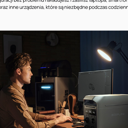
oraz inne urządzenia, które są niezbędne podczas codzienn