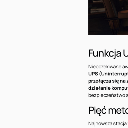
Funkcja 
Nieoczekiwane aw
UPS (Uninterrupt
przełącza się na
działanie kompu
bezpieczeństwo s
Pięć met
Najnowsza stacja 