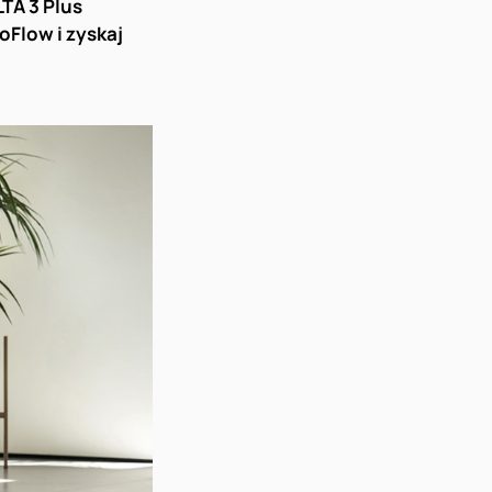
TA 3 Plus
oFlow i zyskaj