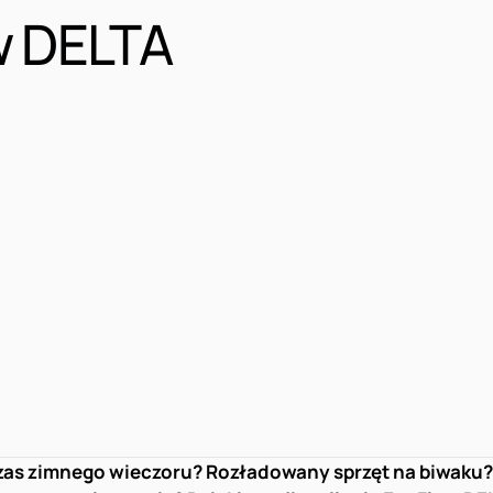
w DELTA
zas zimnego wieczoru? Rozładowany sprzęt na biwaku? 